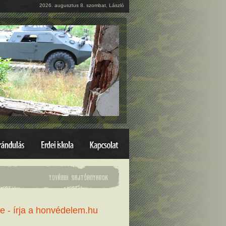
2026. augusztus 8. szombat, László
e - írja a honvédelem.hu