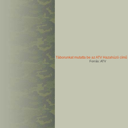
Táborunkat mutatta be az ATV Hazahúzó című
Forrás: ATV