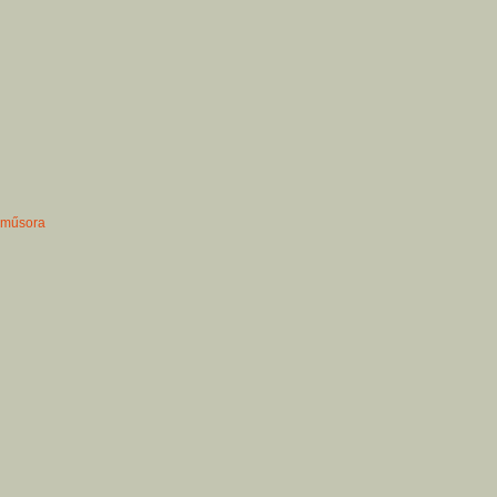
 műsora