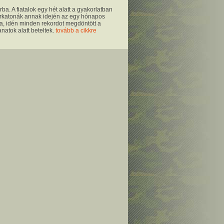
ba. A fiatalok egy hét alatt a gyakorlatban
 sorkatonák annak idején az egy hónapos
ta, idén minden rekordot megdöntött a
anatok alatt beteltek.
tovább a cikkre