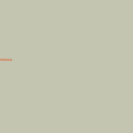
 műsora