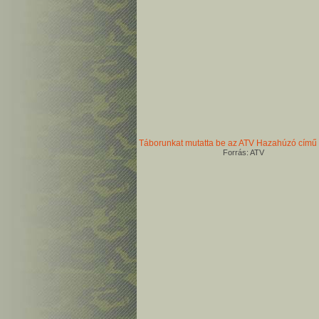
Táborunkat mutatta be az ATV Hazahúzó című
Forrás: ATV