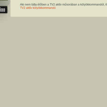
Aki nem látta élőben a TV2 aktív műsorában a kölyökkommandót, it
TV2 aktív kölyökkommandó