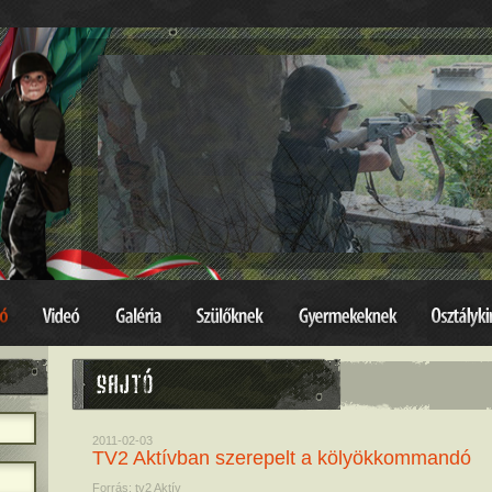
2011-02-03
TV2 Aktívban szerepelt a kölyökkommandó
Forrás: tv2 Aktív