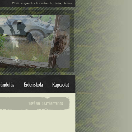
2026. augusztus 6. csütörtök, Berta, Bettina