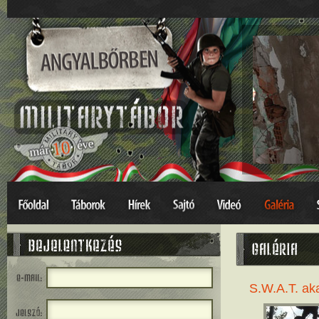
S.W.A.T. ak