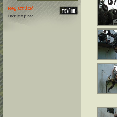
Regisztráció
Elfelejtett jelszó