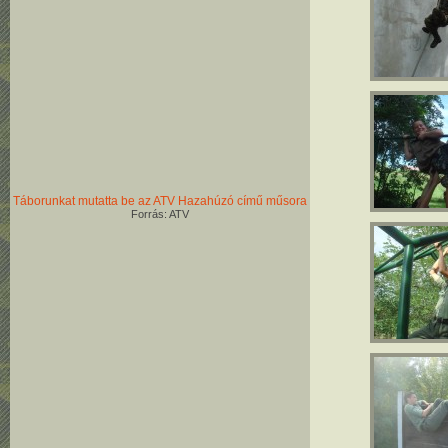
Táborunkat mutatta be az ATV Hazahúzó című műsora
Forrás: ATV