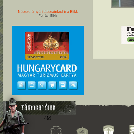
Népszerű nyári táborainkról ír a Blikk
Forrás: Blikk
^M